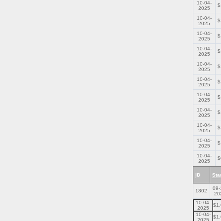
10-04-
$
2025
10-04-
$
2025
10-04-
$
2025
10-04-
$
2025
10-04-
$
2025
10-04-
$
2025
10-04-
$
2025
10-04-
$
2025
10-04-
$
2025
10-04-
$
2025
10-04-
$
2025
ID
Sta
09-
1802
20
10-04-
$1
2025
10-04-
$1
2025