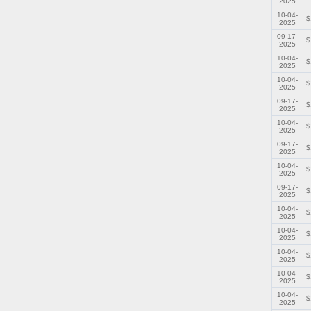
2025
10-04-
$
2025
09-17-
$
2025
10-04-
$
2025
10-04-
$
2025
09-17-
$
2025
10-04-
$
2025
09-17-
$
2025
10-04-
$
2025
09-17-
$
2025
10-04-
$
2025
10-04-
$
2025
10-04-
$
2025
10-04-
$
2025
10-04-
$
2025