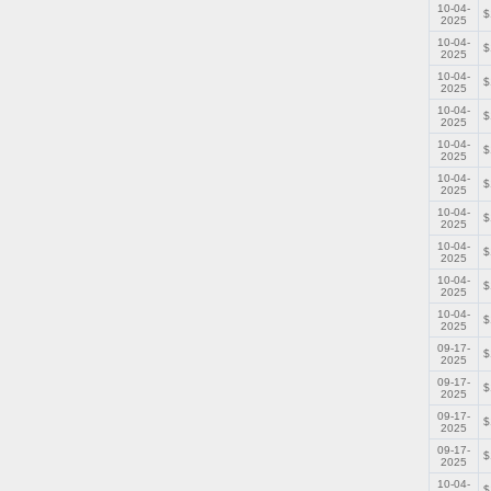
10-04-
$
2025
10-04-
$
2025
10-04-
$
2025
10-04-
$
2025
10-04-
$
2025
10-04-
$
2025
10-04-
$
2025
10-04-
$
2025
10-04-
$
2025
10-04-
$
2025
09-17-
$
2025
09-17-
$
2025
09-17-
$
2025
09-17-
$
2025
10-04-
$