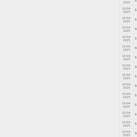
$
2025
10-04-
$
2025
10-04-
$
2025
10-04-
$
2025
10-04-
$
2025
10-04-
$
2025
10-04-
$
2025
10-04-
$
2025
10-04-
$
2025
10-04-
$
2025
10-04-
$
2025
10-04-
$
2025
10-04-
$
2025
10-04-
$
2025
10-04-
$
2025