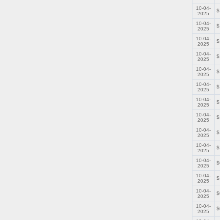
10-04-
$
2025
10-04-
$
2025
10-04-
$
2025
10-04-
$
2025
10-04-
$
2025
10-04-
$
2025
10-04-
$
2025
10-04-
$
2025
10-04-
$
2025
10-04-
$
2025
10-04-
$
2025
10-04-
$
2025
10-04-
$
2025
10-04-
$
2025