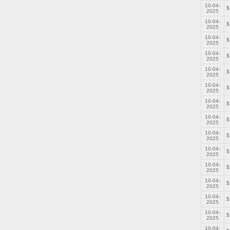
10-04-
$
2025
10-04-
$
2025
10-04-
$
2025
10-04-
$
2025
10-04-
$
2025
10-04-
$
2025
10-04-
$
2025
10-04-
$
2025
10-04-
$
2025
10-04-
$
2025
10-04-
$
2025
10-04-
$
2025
10-04-
$
2025
10-04-
$
2025
10-04-