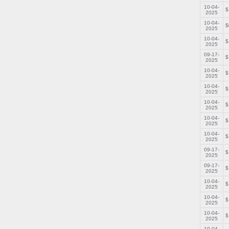
10-04-
$
2025
10-04-
$
2025
10-04-
$
2025
09-17-
$
2025
10-04-
$
2025
10-04-
$
2025
10-04-
$
2025
10-04-
$
2025
10-04-
$
2025
09-17-
$
2025
09-17-
$
2025
10-04-
$
2025
10-04-
$
2025
10-04-
$
2025
10-04-