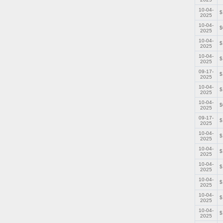
10-04-
$
2025
10-04-
$
2025
10-04-
$
2025
10-04-
$
2025
09-17-
$
2025
10-04-
$
2025
10-04-
$
2025
09-17-
$
2025
10-04-
$
2025
10-04-
$
2025
10-04-
$
2025
10-04-
$
2025
10-04-
$
2025
10-04-
$
2025