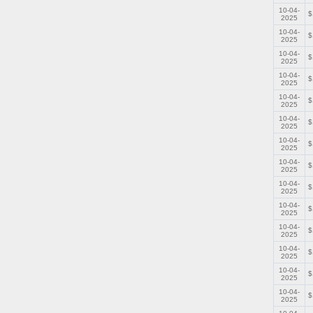
10-04-
$
2025
10-04-
$
2025
10-04-
$
2025
10-04-
$
2025
10-04-
$
2025
10-04-
$
2025
10-04-
$
2025
10-04-
$
2025
10-04-
$
2025
10-04-
$
2025
10-04-
$
2025
10-04-
$
2025
10-04-
$
2025
10-04-
$
2025