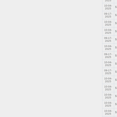
2025
10-04-
$
2025
09-17-
$
2025
10-04-
$
2025
10-04-
$
2025
09-17-
$
2025
10-04-
$
2025
09-17-
$
2025
10-04-
$
2025
09-17-
$
2025
10-04-
$
2025
10-04-
$
2025
10-04-
$
2025
10-04-
$
2025
10-04-
$
2025