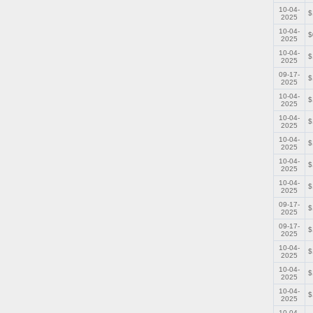
10-04-
$
2025
10-04-
$
2025
10-04-
$
2025
09-17-
$
2025
10-04-
$
2025
10-04-
$
2025
10-04-
$
2025
10-04-
$
2025
10-04-
$
2025
09-17-
$
2025
09-17-
$
2025
10-04-
$
2025
10-04-
$
2025
10-04-
$
2025
10-04-