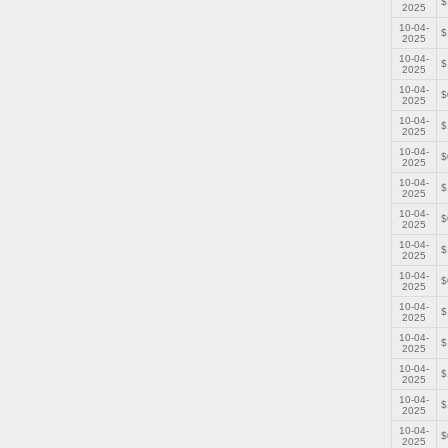
$
2025
10-04-
$
2025
10-04-
$
2025
10-04-
$
2025
10-04-
$
2025
10-04-
$
2025
10-04-
$
2025
10-04-
$
2025
10-04-
$
2025
10-04-
$
2025
10-04-
$
2025
10-04-
$
2025
10-04-
$
2025
10-04-
$
2025
10-04-
$
2025