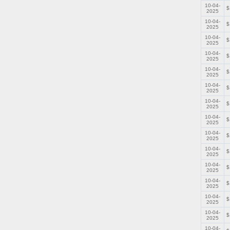
10-04-
$
2025
10-04-
$
2025
10-04-
$
2025
10-04-
$
2025
10-04-
$
2025
10-04-
$
2025
10-04-
$
2025
10-04-
$
2025
10-04-
$
2025
10-04-
$
2025
10-04-
$
2025
10-04-
$
2025
10-04-
$
2025
10-04-
$
2025
10-04-