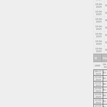
10-04-
$
2025
10-04-
$
2025
10-04-
$
2025
10-04-
$
2025
10-04-
$
2025
10-04-
$
2025
10-04-
$
2025
ID
Sta
09-
1685
20
09-17-
$1
2025
10-04-
$1
2025
10-04-
$0
2025
10-04-
$1
2025
10-04-
$0
2025
10-04-
$1
2025
10-04-
$1