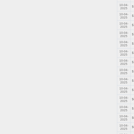
10-04-
$
2025
10-04-
$
2025
10-04-
$
2025
10-04-
$
2025
10-04-
$
2025
10-04-
$
2025
10-04-
$
2025
10-04-
$
2025
10-04-
$
2025
10-04-
$
2025
10-04-
$
2025
10-04-
$
2025
10-04-
$
2025
10-04-
$
2025