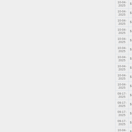
10-04-
$
2025
10-04-
$
2025
10-04-
$
2025
10-04-
$
2025
10-04-
$
2025
10-04-
$
2025
10-04-
$
2025
10-04-
$
2025
10-04-
$
2025
10-04-
$
2025
09-17-
$
2025
09-17-
$
2025
09-17-
$
2025
09-17-
$
2025
10-04-
$