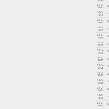
10-04-
$
2025
10-04-
$
2025
10-04-
$
2025
10-04-
$
2025
09-17-
$
2025
10-04-
$
2025
10-04-
$
2025
09-17-
$
2025
10-04-
$
2025
10-04-
$
2025
10-04-
$
2025
10-04-
$
2025
10-04-
$
2025
10-04-
$
2025