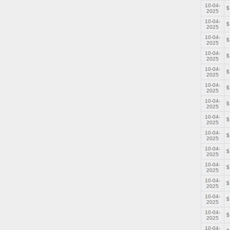
10-04-
$
2025
10-04-
$
2025
10-04-
$
2025
10-04-
$
2025
10-04-
$
2025
10-04-
$
2025
10-04-
$
2025
10-04-
$
2025
10-04-
$
2025
10-04-
$
2025
10-04-
$
2025
10-04-
$
2025
10-04-
$
2025
10-04-
$
2025
10-04-