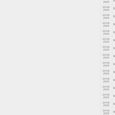
$
2025
10-04-
$
2025
10-04-
$
2025
10-04-
$
2025
10-04-
$
2025
10-04-
$
2025
10-04-
$
2025
10-04-
$
2025
10-04-
$
2025
10-04-
$
2025
10-04-
$
2025
10-04-
$
2025
10-04-
$
2025
10-04-
$
2025
10-04-
$
2025