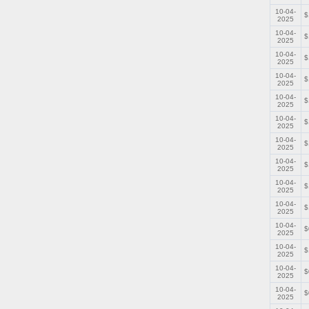
10-04-
$
2025
10-04-
$
2025
10-04-
$
2025
10-04-
$
2025
10-04-
$
2025
10-04-
$
2025
10-04-
$
2025
10-04-
$
2025
10-04-
$
2025
10-04-
$
2025
10-04-
$
2025
10-04-
$
2025
10-04-
$
2025
10-04-
$
2025