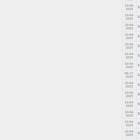
10-04-
$
2025
10-04-
$
2025
10-04-
$
2025
10-04-
$
2025
10-04-
$
2025
10-04-
$
2025
10-04-
$
2025
09-17-
$
2025
10-04-
$
2025
10-04-
$
2025
10-04-
$
2025
10-04-
$
2025
10-04-
$
2025
10-04-
$
2025