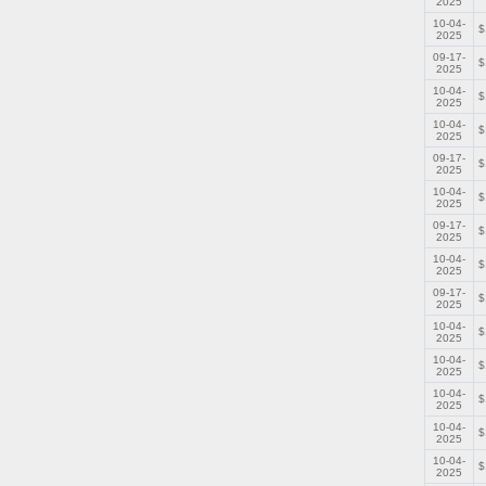
2025
10-04-
$
2025
09-17-
$
2025
10-04-
$
2025
10-04-
$
2025
09-17-
$
2025
10-04-
$
2025
09-17-
$
2025
10-04-
$
2025
09-17-
$
2025
10-04-
$
2025
10-04-
$
2025
10-04-
$
2025
10-04-
$
2025
10-04-
$
2025