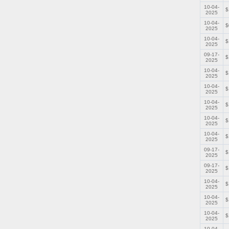
10-04-
$
2025
10-04-
$
2025
10-04-
$
2025
09-17-
$
2025
10-04-
$
2025
10-04-
$
2025
10-04-
$
2025
10-04-
$
2025
10-04-
$
2025
09-17-
$
2025
09-17-
$
2025
10-04-
$
2025
10-04-
$
2025
10-04-
$
2025
10-04-