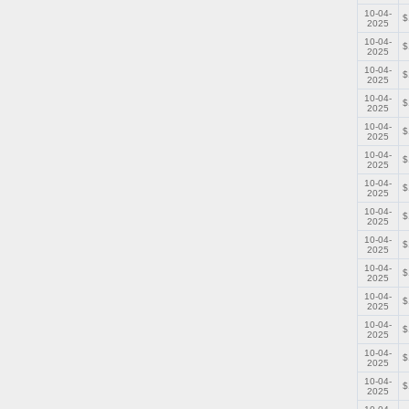
10-04-
$
2025
10-04-
$
2025
10-04-
$
2025
10-04-
$
2025
10-04-
$
2025
10-04-
$
2025
10-04-
$
2025
10-04-
$
2025
10-04-
$
2025
10-04-
$
2025
10-04-
$
2025
10-04-
$
2025
10-04-
$
2025
10-04-
$
2025