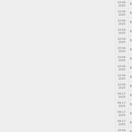
10-04-
$
2025
10-04-
$
2025
10-04-
$
2025
10-04-
$
2025
10-04-
$
2025
10-04-
$
2025
10-04-
$
2025
10-04-
$
2025
10-04-
$
2025
10-04-
$
2025
09-17-
$
2025
09-17-
$
2025
09-17-
$
2025
09-17-
$
2025
10-04-
$