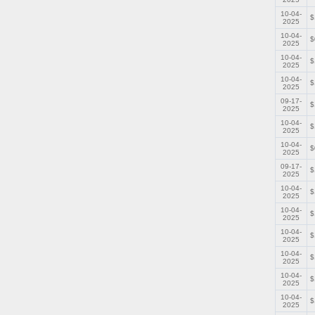
10-04-
$
2025
10-04-
$
2025
10-04-
$
2025
10-04-
$
2025
09-17-
$
2025
10-04-
$
2025
10-04-
$
2025
09-17-
$
2025
10-04-
$
2025
10-04-
$
2025
10-04-
$
2025
10-04-
$
2025
10-04-
$
2025
10-04-
$
2025