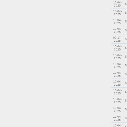
10-04-
$
2025
10-04-
$
2025
10-04-
$
2025
10-04-
$
2025
09-17-
$
2025
10-04-
$
2025
10-04-
$
2025
10-04-
$
2025
10-04-
$
2025
10-04-
$
2025
10-04-
$
2025
10-04-
$
2025
10-04-
$
2025
10-04-
$
2025
10-04-
$