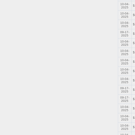
10-04-
$
2025
10-04-
$
2025
10-04-
$
2025
09-17-
$
2025
10-04-
$
2025
10-04-
$
2025
10-04-
$
2025
10-04-
$
2025
10-04-
$
2025
09-17-
$
2025
09-17-
$
2025
10-04-
$
2025
10-04-
$
2025
10-04-
$
2025
10-04-