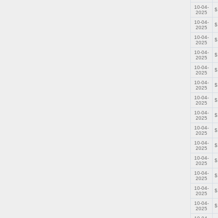
10-04-
$
2025
10-04-
$
2025
10-04-
$
2025
10-04-
$
2025
10-04-
$
2025
10-04-
$
2025
10-04-
$
2025
10-04-
$
2025
10-04-
$
2025
10-04-
$
2025
10-04-
$
2025
10-04-
$
2025
10-04-
$
2025
10-04-
$
2025