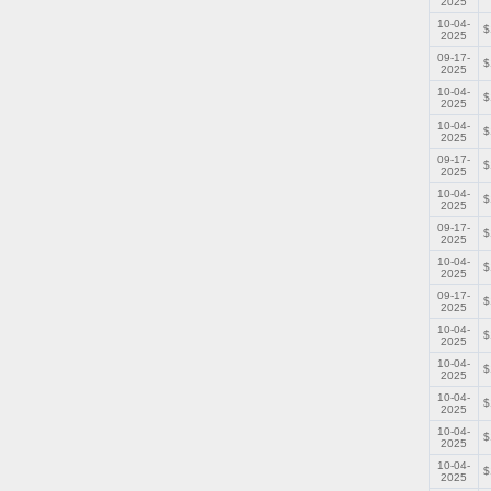
2025
10-04-
$
2025
09-17-
$
2025
10-04-
$
2025
10-04-
$
2025
09-17-
$
2025
10-04-
$
2025
09-17-
$
2025
10-04-
$
2025
09-17-
$
2025
10-04-
$
2025
10-04-
$
2025
10-04-
$
2025
10-04-
$
2025
10-04-
$
2025