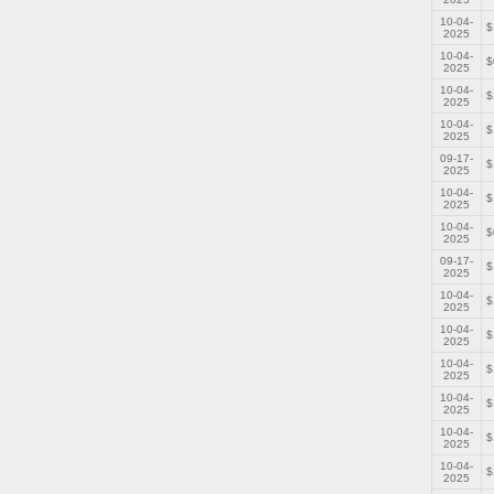
10-04-
$
2025
10-04-
$
2025
10-04-
$
2025
10-04-
$
2025
09-17-
$
2025
10-04-
$
2025
10-04-
$
2025
09-17-
$
2025
10-04-
$
2025
10-04-
$
2025
10-04-
$
2025
10-04-
$
2025
10-04-
$
2025
10-04-
$
2025