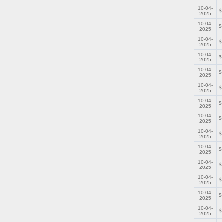
10-04-
$
2025
10-04-
$
2025
10-04-
$
2025
10-04-
$
2025
10-04-
$
2025
10-04-
$
2025
10-04-
$
2025
10-04-
$
2025
10-04-
$
2025
10-04-
$
2025
10-04-
$
2025
10-04-
$
2025
10-04-
$
2025
10-04-
$
2025