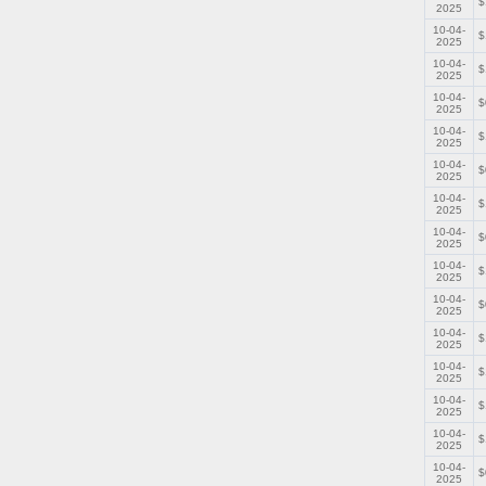
$
2025
10-04-
$
2025
10-04-
$
2025
10-04-
$
2025
10-04-
$
2025
10-04-
$
2025
10-04-
$
2025
10-04-
$
2025
10-04-
$
2025
10-04-
$
2025
10-04-
$
2025
10-04-
$
2025
10-04-
$
2025
10-04-
$
2025
10-04-
$
2025