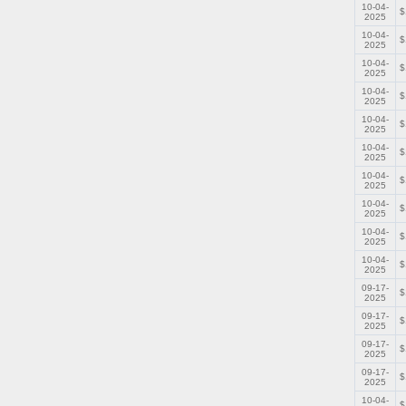
10-04-
$
2025
10-04-
$
2025
10-04-
$
2025
10-04-
$
2025
10-04-
$
2025
10-04-
$
2025
10-04-
$
2025
10-04-
$
2025
10-04-
$
2025
10-04-
$
2025
09-17-
$
2025
09-17-
$
2025
09-17-
$
2025
09-17-
$
2025
10-04-
$