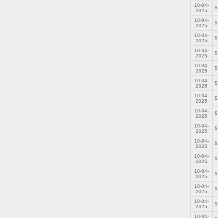
10-04-
$
2025
10-04-
$
2025
10-04-
$
2025
10-04-
$
2025
10-04-
$
2025
10-04-
$
2025
10-04-
$
2025
10-04-
$
2025
10-04-
$
2025
10-04-
$
2025
10-04-
$
2025
10-04-
$
2025
10-04-
$
2025
10-04-
$
2025
10-04-