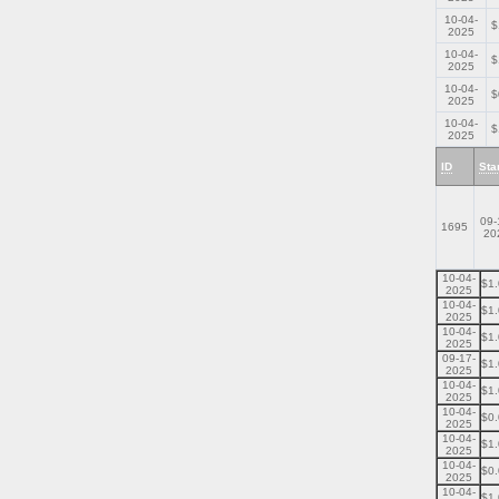
10-04-
$
2025
10-04-
$
2025
10-04-
$
2025
10-04-
$
2025
ID
Sta
09-
1695
20
10-04-
$1
2025
10-04-
$1
2025
10-04-
$1
2025
09-17-
$1
2025
10-04-
$1
2025
10-04-
$0
2025
10-04-
$1
2025
10-04-
$0
2025
10-04-
$1