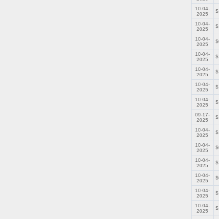
10-04-
$
2025
10-04-
$
2025
10-04-
$
2025
10-04-
$
2025
10-04-
$
2025
10-04-
$
2025
10-04-
$
2025
09-17-
$
2025
10-04-
$
2025
10-04-
$
2025
10-04-
$
2025
10-04-
$
2025
10-04-
$
2025
10-04-
$
2025