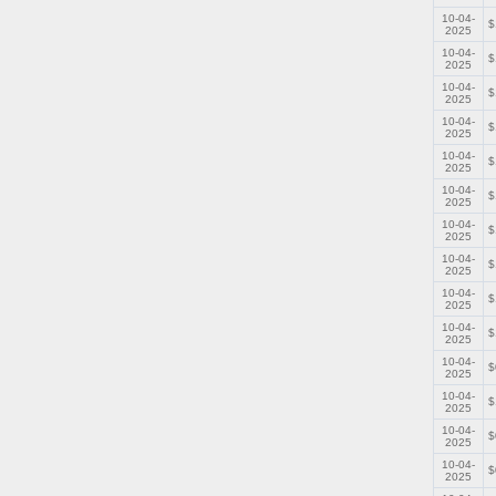
10-04-
$
2025
10-04-
$
2025
10-04-
$
2025
10-04-
$
2025
10-04-
$
2025
10-04-
$
2025
10-04-
$
2025
10-04-
$
2025
10-04-
$
2025
10-04-
$
2025
10-04-
$
2025
10-04-
$
2025
10-04-
$
2025
10-04-
$
2025