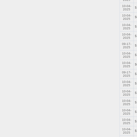
10-04-
$
2025
10-04-
$
2025
10-04-
$
2025
10-04-
$
2025
09-17-
$
2025
10-04-
$
2025
10-04-
$
2025
09-17-
$
2025
10-04-
$
2025
10-04-
$
2025
10-04-
$
2025
10-04-
$
2025
10-04-
$
2025
10-04-
$
2025