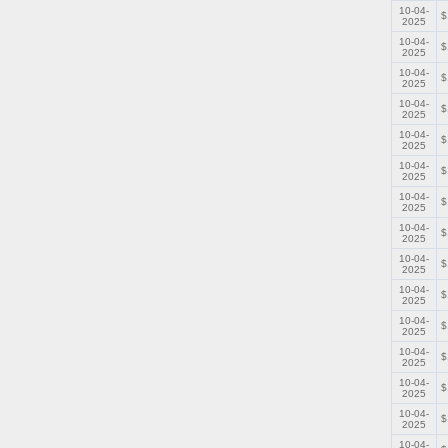
10-04-
$
2025
10-04-
$
2025
10-04-
$
2025
10-04-
$
2025
10-04-
$
2025
10-04-
$
2025
10-04-
$
2025
10-04-
$
2025
10-04-
$
2025
10-04-
$
2025
10-04-
$
2025
10-04-
$
2025
10-04-
$
2025
10-04-
$
2025
10-04-