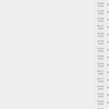
10-04-
$
2025
10-04-
$
2025
10-04-
$
2025
09-17-
$
2025
10-04-
$
2025
10-04-
$
2025
10-04-
$
2025
10-04-
$
2025
10-04-
$
2025
09-17-
$
2025
09-17-
$
2025
10-04-
$
2025
10-04-
$
2025
10-04-
$
2025
10-04-