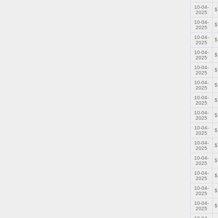
10-04-
$
2025
10-04-
$
2025
10-04-
$
2025
10-04-
$
2025
10-04-
$
2025
10-04-
$
2025
10-04-
$
2025
10-04-
$
2025
10-04-
$
2025
10-04-
$
2025
10-04-
$
2025
10-04-
$
2025
10-04-
$
2025
10-04-
$
2025