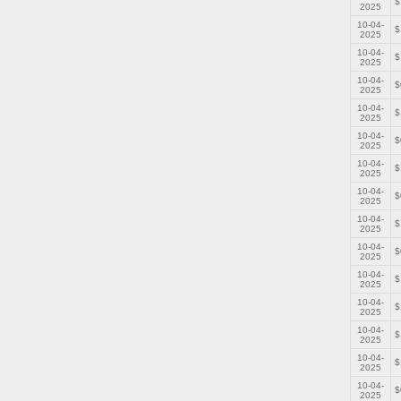
$
2025
10-04-
$
2025
10-04-
$
2025
10-04-
$
2025
10-04-
$
2025
10-04-
$
2025
10-04-
$
2025
10-04-
$
2025
10-04-
$
2025
10-04-
$
2025
10-04-
$
2025
10-04-
$
2025
10-04-
$
2025
10-04-
$
2025
10-04-
$
2025