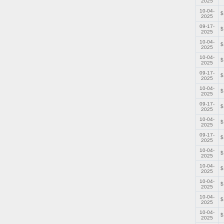
2025
10-04-
$
2025
09-17-
$
2025
10-04-
$
2025
10-04-
$
2025
09-17-
$
2025
10-04-
$
2025
09-17-
$
2025
10-04-
$
2025
09-17-
$
2025
10-04-
$
2025
10-04-
$
2025
10-04-
$
2025
10-04-
$
2025
10-04-
$
2025