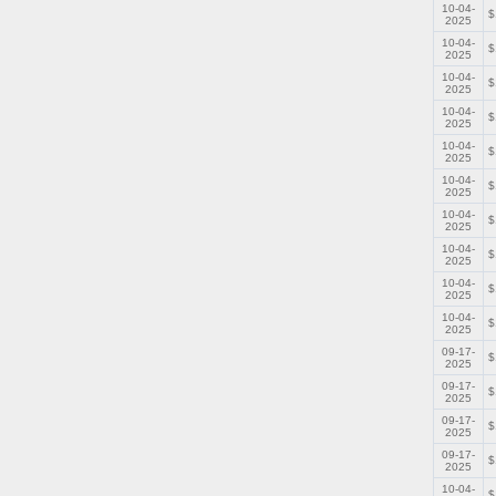
10-04-
$
2025
10-04-
$
2025
10-04-
$
2025
10-04-
$
2025
10-04-
$
2025
10-04-
$
2025
10-04-
$
2025
10-04-
$
2025
10-04-
$
2025
10-04-
$
2025
09-17-
$
2025
09-17-
$
2025
09-17-
$
2025
09-17-
$
2025
10-04-
$